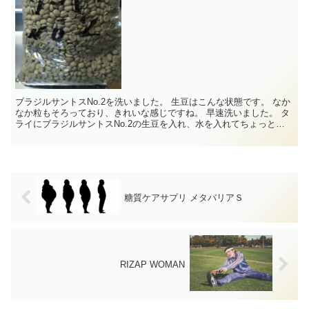
ブラジルサントスNo.2を洗いました。 生豆はこんな状態です。 なか
なか粒もそろっており、きれいな感じですね。 早速洗いました。 タ
ライにブラジルサントスNo.2の生豆を入れ、水を入れてちょっと洗
い始めました。 ...
糖質ケアサプリ メタバリアＳ
RIZAP WOMAN