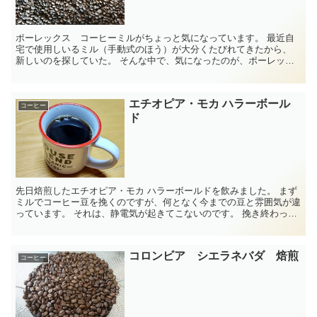
ポーレックス コーヒーミルがちょっと気になっています。 最近自
宅で使用しいるミル（手動式のほう）が大分くたびれてきたから、
新しいのを探していた。 そんな中で、気になったのが、ポーレック
ス コーヒーミルです。 ３０ｇまで...
エチオピア・モカ ハラーボール
コーヒー
ド
先日焙煎したエチオピア・モカ ハラーボールドを飲みました。 まず
ミルでコーヒー豆を挽くのですが、何となく今までの豆と雰囲気が違
っています。 それは、静電気が起きてこないのです。 挽き終わった
豆をドリッパーに入れる際、いつも...
コロンビア シエラネバダ 焙煎
コーヒー