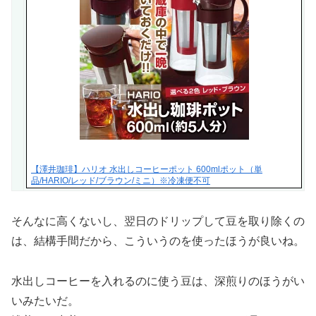
【澤井珈琲】ハリオ 水出しコーヒーポット 600mlポット（単
品/HARIO/レッド/ブラウン/ミニ）※冷凍便不可
そんなに高くないし、翌日のドリップして豆を取り除くの
は、結構手間だから、こういうのを使ったほうが良いね。
水出しコーヒーを入れるのに使う豆は、深煎りのほうがい
いみたいだ。