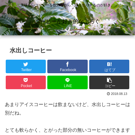
美味しいコーヒーを飲みながら、ゆったりするのが好き。
コーヒーが好き的なぶろぐ
水出しコーヒー
Twitter
Facebook
はてブ
Pocket
LINE
コピー
2018.08.13
あまりアイスコーヒーは飲まないけど、水出しコーヒーは
別だね。
とても軟らかく、とがった部分の無いコーヒーができます