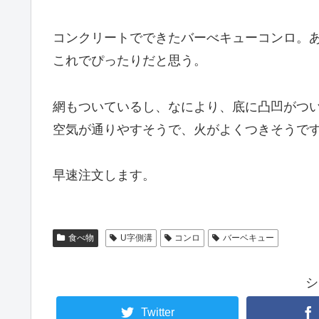
コンクリートでできたバーべキューコンロ。
これでぴったりだと思う。
網もついているし、なにより、底に凸凹がつ
空気が通りやすそうで、火がよくつきそうで
早速注文します。
食べ物
U字側溝
コンロ
バーベキュー
シ
Twitter