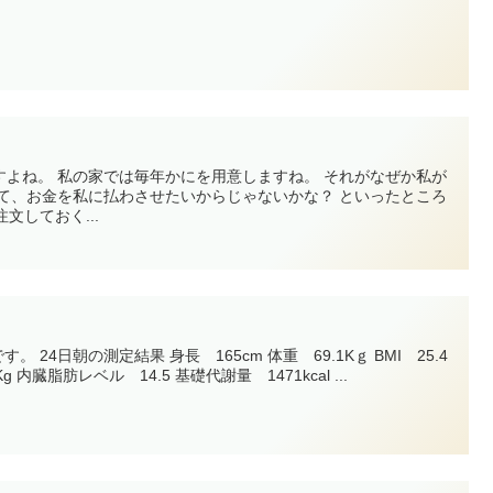
。 それがなぜか私が
文しておく...
ｇ BMI 25.4
体脂肪 21.8% 筋肉量 51.2Kg 内臓脂肪レベル 14.5 基礎代謝量 1471kcal ...