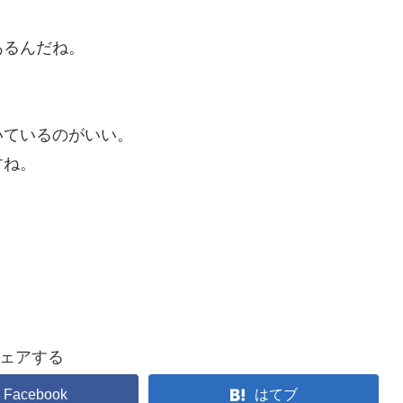
あるんだね。
いているのがいい。
すね。
ェアする
Facebook
はてブ