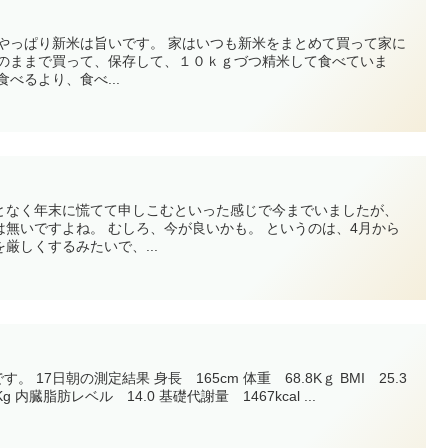
食べるより、食べ...
となく年末に慌てて申しこむといった感じで今までいましたが、
が良いかも。 というのは、4月から
厳しくするみたいで、...
ｇ BMI 25.3
体脂肪 21.6% 筋肉量 51.1Kg 内臓脂肪レベル 14.0 基礎代謝量 1467kcal ...