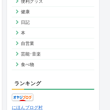
便利グッズ
健康
日記
本
自営業
芸能･音楽
食べ物
ランキング
にほんブログ村