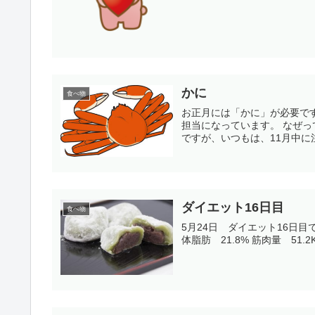
かに
食べ物
お正月には「かに」が必要ですよね。 私の家では毎年かにを用意しますね
担当になっています。 なぜって、お金を私に払わさせたいからじゃないかな？ といったところ
ですが、いつもは、11月中に注
ダイエット16日目
食べ物
5月24日 ダイエット16日目です。 24日朝の測定結果 身長 165cm 体重 69.1K