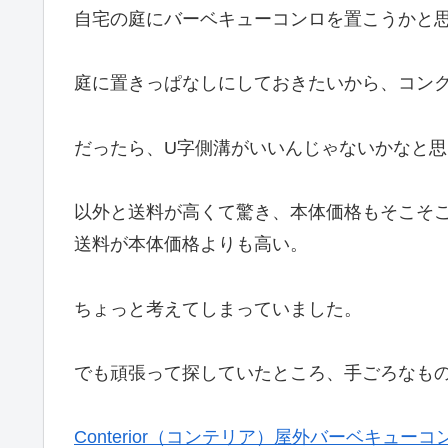
自宅の庭にバーベキューコンロを置こうかと
庭に置きっぱなしにしておきたいから、コン
だったら、U字側溝がいいんじゃないかなと
以外と送料が高くて驚き、本体価格もそこそ
送料が本体価格よりも高い。
ちょっと考えてしまっていました。
でも頑張って探していたところ、手ごろなも
Conterior（コンテリア）屋外バーベキュー