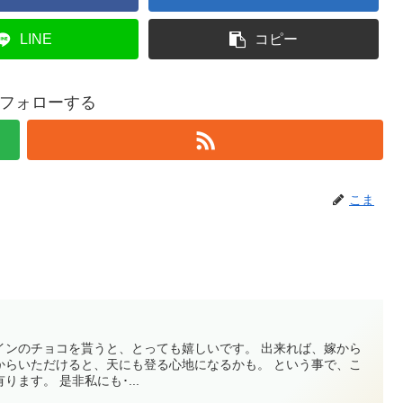
LINE
コピー
フォローする
こま
チョコを貰うと、とっても嬉しいです。 出来れば、嫁から
ただけると、天にも登る心地になるかも。 という事で、こ
ちらにいい感じのチョコ沢山有ります。 是非私にも･...