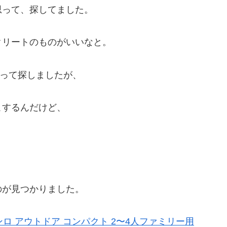
思って、探してました。
クリートのものがいいなと。
思って探しましたが、
こするんだけど、
のが見つかりました。
コンロ アウトドア コンパクト 2〜4人ファミリー用