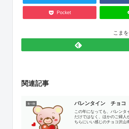
Pocket
こまを
関連記事
バレンタイン チョコ
食べ物
この年になっても、バレンタインの
だけではなく、ほかのご婦人からい