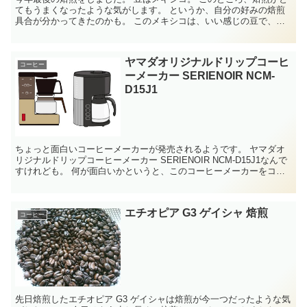
てもうまくなったような気がします。 というか、自分の好みの焙煎
具合が分かってきたのかも。 このメキシコは、いい感じの豆で、欠
点豆も少なく、粒もそろって...
ヤマダオリジナルドリップコーヒ
コーヒー
ーメーカー SERIENOIR NCM-
D15J1
ちょっと面白いコーヒーメーカーが発売されるようです。 ヤマダオ
リジナルドリップコーヒーメーカー SERIENOIR NCM-D15J1なんで
すけれども。 何が面白いかというと、このコーヒーメーカーをコー
ヒーカップの上において、ド...
エチオピア G3 ゲイシャ 焙煎
コーヒー
先日焙煎したエチオピア G3 ゲイシャは焙煎が今一つだったような気