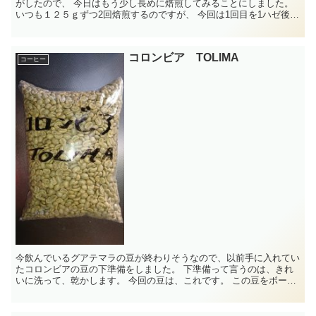
がしたので、 今日はもう少し長めに焙煎してみることにしました。
いつも１２５ｇずつ2回焙煎するのですが、 今回は1回目を1ハゼ後2
分ちょっと焙煎しました。 ...
コロンビア TOLIMA
コーヒー
今飲んでいるグアテマラの豆が終わりそうなので、以前手に入れてい
たコロンビアの豆の下準備をしました。 下準備って言うのは、きれ
いに洗って、乾かします。 今回の豆は、これです。 この豆をボール
に入れ、水を入れてゴシゴシ洗い...