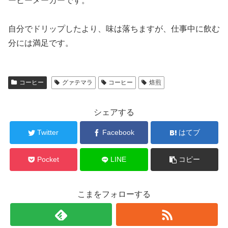
ーヒーメーカーです。
自分でドリップしたより、味は落ちますが、仕事中に飲む
分には満足です。
コーヒー
グァテマラ
コーヒー
焙煎
シェアする
Twitter
Facebook
はてブ
Pocket
LINE
コピー
こまをフォローする