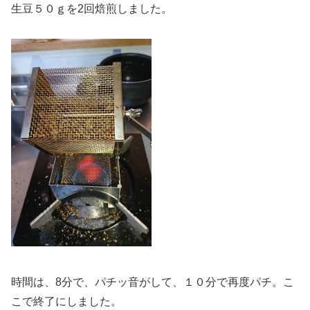
生豆５０ｇを2回焙煎しました。
時間は、8分で、パチッ音がして、１０分で再度パチ。こ
こで終了にしました。