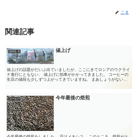
こま
関連記事
値上げ
コーヒー
値上げの話題がだいぶ出ていましたが、ここにきてロシアのウクライ
ナ進行にともない、 値上げに拍車がかかってきました。 コーヒーの
生豆の値段も少しずつ上がってきていますね。 まあしょうがないこ
となんでしょうが、近いうちにコーヒ...
今年最後の焙煎
コーヒー
今年最後の焙煎をしました。 豆はメキシコ。 このところ、焙煎がと