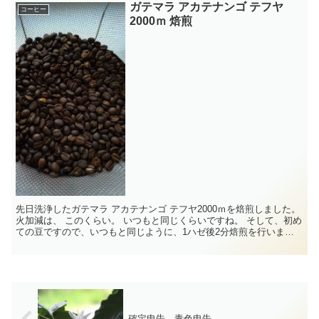
ガテマラ アカテナンゴ テフヤ
コーヒー
2000ｍ 焙煎
先日洗浄したガテマラ アカテナンゴ テフヤ2000ｍを焙煎しました。
火加減は、 このくらい。 いつもと同じくらいですね。 そして、初め
ての豆ですので、いつもと同じように、1ハゼ後2分焙煎を行いまし
た。 焙煎後...
確定申告 青色申告