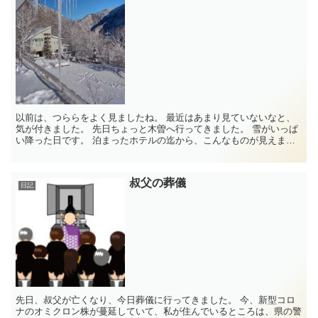
以前は、つららをよく見ましたね。 最近はあまり見ていないなと、
気が付きました。 先日ちょっと木曽へ行ってきました。 雪がいっぱ
い降った日です。 泊まったホテルの迄から、こんなものが見えまし
た。 この一...
叔父の葬儀
日記
先日、叔父が亡くなり、今日葬儀に行ってきました。 今、新型コロ
ナのオミクロン株が蔓延していて、私が住んでいるところは、県の警