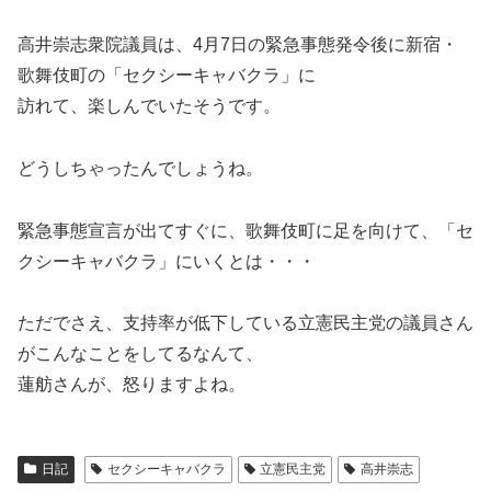
高井崇志衆院議員は、4月7日の緊急事態発令後に新宿・
歌舞伎町の「セクシーキャバクラ」に
訪れて、楽しんでいたそうです。
どうしちゃったんでしょうね。
緊急事態宣言が出てすぐに、歌舞伎町に足を向けて、「セ
クシーキャバクラ」にいくとは・・・
ただでさえ、支持率が低下している立憲民主党の議員さん
がこんなことをしてるなんて、
蓮舫さんが、怒りますよね。
日記
セクシーキャバクラ
立憲民主党
高井崇志