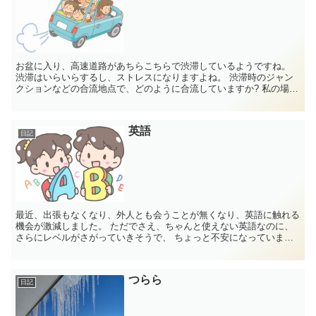
お盆に入り、高速道路があちらこちらで渋滞しているようですね。
渋滞はいらいらするし、ストレスになりますよね。 渋滞時のジャン
クションなどの合流地点で、どのように合流していますか? 私の場
合、加速車線の適当な位置で、入れてく...
英語
日記
最近、出張もなくなり、外人とも会うことが無くなり、英語に触れる
機会が激減しました。 ただでさえ、ちゃんと使えない英語なのに、
さらにレベルがさがっていきそうで、 ちょっと不安になっていま
す。 コロナが収まってから、あたふたす...
つらら
日記