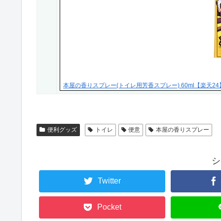
本屋の香りスプレー(トイレ用芳香スプレー) 60ml【楽天24
便利グッズ
トイレ
便意
本屋の香りスプレー
シ
Twitter
Pocket