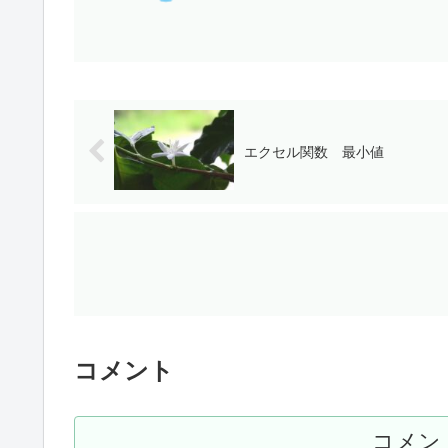
エクセル関数 最小値
コメント
コメン