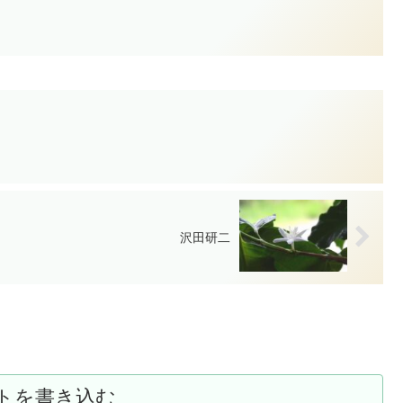
沢田研二
トを書き込む