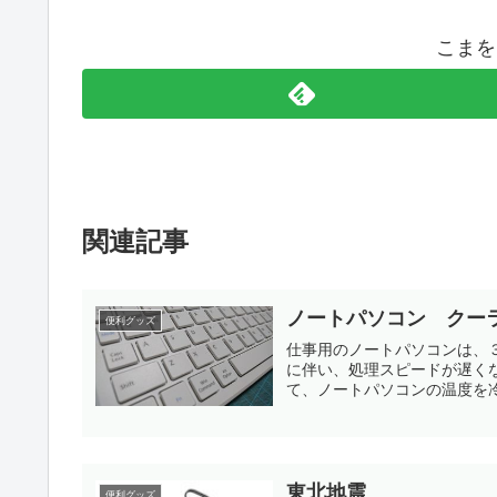
こまを
関連記事
ノートパソコン クー
便利グッズ
仕事用のノートパソコンは、３
に伴い、処理スピードが遅くなっている。 友人に相談したら、当
て、ノートパソコンの温度を冷
東北地震
便利グッズ