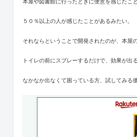
本屋や図書館に行ったときに便意を感じたこ
５０％以上の人が感じたことがあるみたい。
それならということで開発されたのが、本屋
トイレの前にスプレーするだけで、効果が出
なかなか出なくて困っている方、試してみる