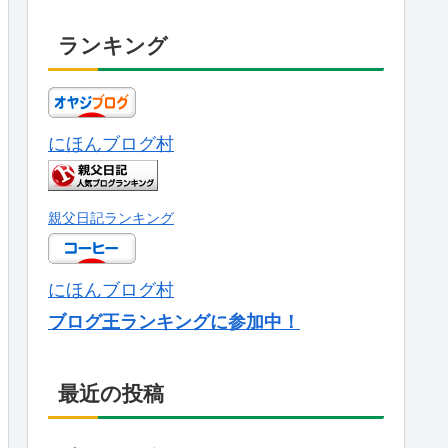
ランキング
にほんブログ村
親父日記ランキング
にほんブログ村
ブログ王ランキングに参加中！
最近の投稿