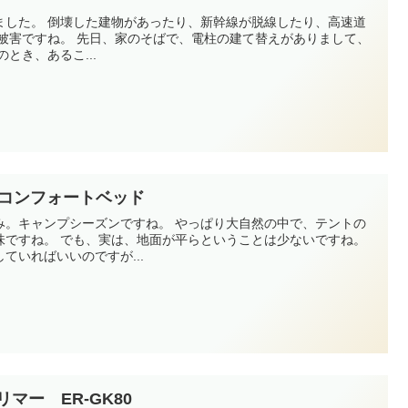
が脱線したり、高速道
停電になりました。 そのとき、あるこ...
as コンフォートベッド
ズンですね。 やっぱり大自然の中で、テントの
いうことは少ないですね。
ていればいいのですが...
マー ER-GK80