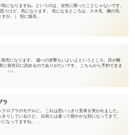
が気になりますね。というのは、女性に限ったことじゃないです。
ます。 気になるところは、スネ毛、腕の毛、
（頭髪は違う意味で気になりますが。） 別に脱毛...
の攻撃もいよいよというところ。目が離
↓ ...
ブラ
。 これは思いっきり意表を突かれました。
前とは違って穏やかな顔になってきて、
なってますね。 ...