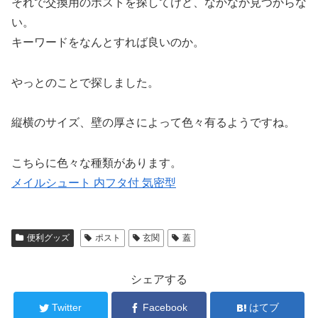
それで交換用のポストを探してけど、なかなか見つからな
い。
キーワードをなんとすれば良いのか。
やっとのことで探しました。
縦横のサイズ、壁の厚さによって色々有るようですね。
こちらに色々な種類があります。
メイルシュート 内フタ付 気密型
便利グッズ
ポスト
玄関
蓋
シェアする
Twitter
Facebook
はてブ