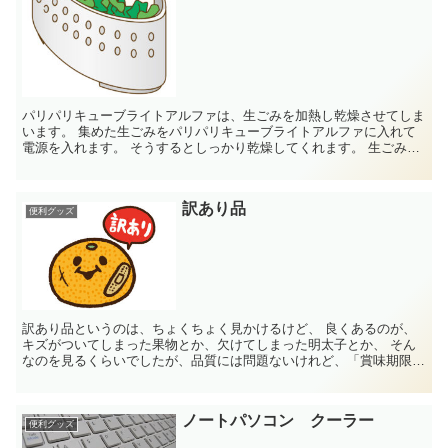
パリパリキューブライトアルファは、生ごみを加熱し乾燥させてしま
います。 集めた生ごみをパリパリキューブライトアルファに入れて
電源を入れます。 そうするとしっかり乾燥してくれます。 生ごみの
ほとんどは、水分だから、乾燥させる...
訳あり品
便利グッズ
訳あり品というのは、ちょくちょく見かけるけど、 良くあるのが、
キズがついてしまった果物とか、欠けてしまった明太子とか、 そん
なのを見るくらいでしたが、品質には問題ないけれど、「賞味期限間
近品」や 「パッケージ変更品」「過剰...
ノートパソコン クーラー
便利グッズ