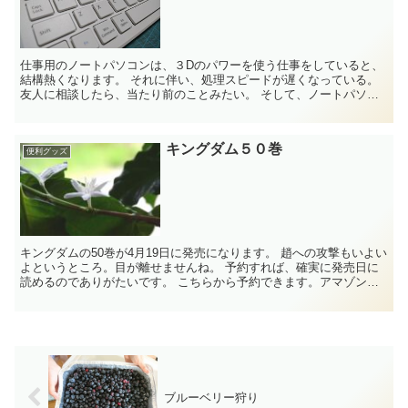
仕事用のノートパソコンは、３Dのパワーを使う仕事をしていると、
結構熱くなります。 それに伴い、処理スピードが遅くなっている。
友人に相談したら、当たり前のことみたい。 そして、ノートパソコ
ンの温度を冷やすためのクーラー...
キングダム５０巻
便利グッズ
キングダムの50巻が4月19日に発売になります。 趙への攻撃もいよい
よというところ。目が離せませんね。 予約すれば、確実に発売日に
読めるのでありがたいです。 こちらから予約できます。アマゾンで
す。 ↓↓↓ ...
ブルーベリー狩り