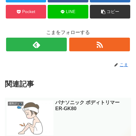
Pocket
LINE
コピー
こまをフォローする
こま
関連記事
パナソニック ボディトリマー
便利グッズ
ER-GK80