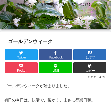
美味しいコーヒーを飲みながら、ゆったりするのが好き。
コーヒーが好き的なぶろぐ
ゴールデンウィーク
Twitter
Facebook
はてブ
Pocket
LINE
コピー
2020.04.29
ゴールデンウィークが始まりました。
初日の今日は、快晴で、暖かく、まさに行楽日和。