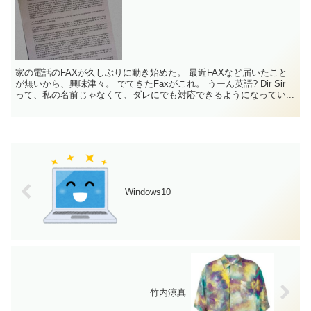
家の電話のFAXが久しぶりに動き始めた。 最近FAXなど届いたこと
が無いから、興味津々。 でてきたFaxがこれ。 うーん英語? Dir Sir
って、私の名前じゃなくて、ダレにでも対応できるようになってい...
Windows10
竹内涼真