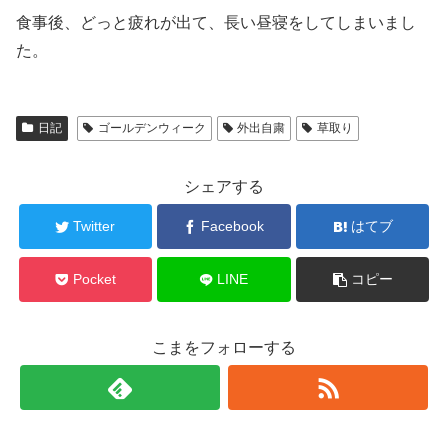
食事後、どっと疲れが出て、長い昼寝をしてしまいまし
た。
日記
ゴールデンウィーク
外出自粛
草取り
シェアする
Twitter
Facebook
はてブ
Pocket
LINE
コピー
こまをフォローする