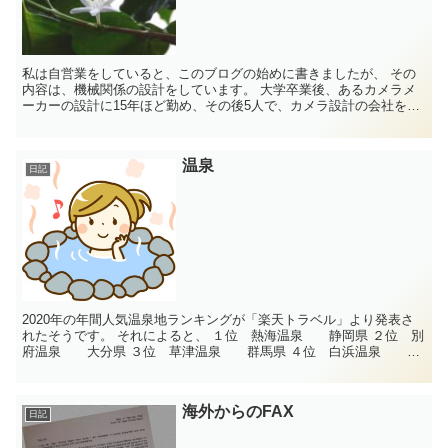
私は自営業をしていると、このブログの始めに書きましたが、 その
内容は、機械関係の設計をしています。 大学卒業後、あるカメラメ
ーカーの設計に15年ほど勤め、その後5人で、カメラ設計の会社を興
し １０年ほど、カメラの設計を行っていまし...
温泉
日記
2020年の年間人気温泉地ランキングが「楽天トラベル」より発表さ
れたそうです。 それによると、 １位 熱海温泉 静岡県 ２位 別
府温泉 大分県 ３位 草津温泉 群馬県 ４位 白浜温泉 和
歌山県 ５位 那須温泉 ...
海外からのFAX
日記