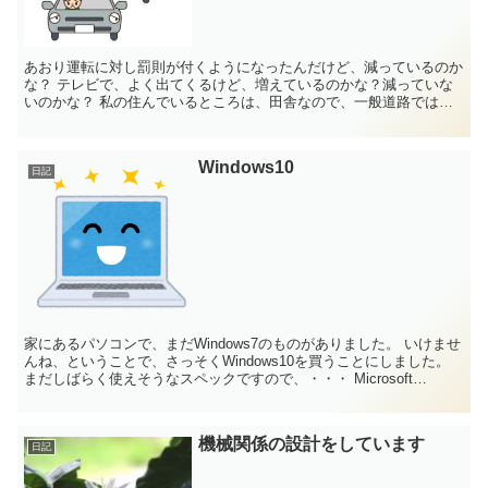
あおり運転に対し罰則が付くようになったんだけど、減っているのか
な？ テレビで、よく出てくるけど、増えているのかな？減っていな
いのかな？ 私の住んでいるところは、田舎なので、一般道路では片
側２車線の道はほとんどありません。 ...
Windows10
日記
家にあるパソコンで、まだWindows7のものがありました。 いけませ
んね、ということで、さっそくWindows10を買うことにしました。
まだしばらく使えそうなスペックですので、・・・ Мicrosoft
Windo...
機械関係の設計をしています
日記