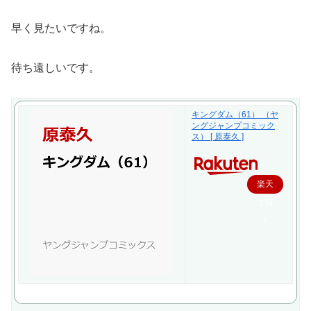
早く見たいですね。
待ち遠しいです。
キングダム（61） （ヤ
ングジャンプコミック
ス） [ 原泰久 ]
楽天
で購
入