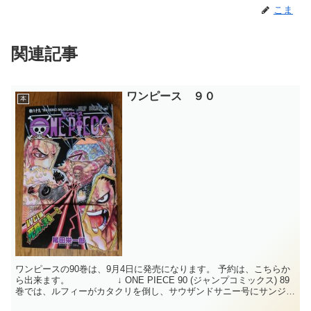
こま
関連記事
ワンピース ９０
本
ワンピースの90巻は、9月4日に発売になります。 予約は、こちらか
ら出来ます。 ↓ ONE PIECE 90 (ジャンプコミックス) 89
巻では、ルフィーがカタクリを倒し、サウザンドサニー号にサンジと
ともにたど...