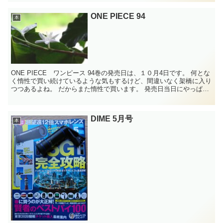
ONE PIECE 94
本
ONE PIECE ワンピース 94巻の発売日は、１０月4日です。 何とな
く惰性で買い続けているような気もするけど、間違いなく架橋に入り
つつあるよね。 だからまた惰性で買います。 発売日当日にやっぱり
見たいから、アマゾンで...
DIME 5月号
本