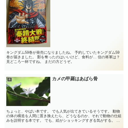
キングダム59巻が発売になりましたね。 予約していたキングダム59
巻が届きました。 鄴を奪ったのはいいけど、食料が… 信の将軍は？
見どころ一杯ですね。 まだの方どうぞ。
カメの甲羅はあばら骨
本
ちょっと、やばい本です。 でも人気が出てきているそうです。 動物
の体の構造を人間に置き換えたら、どうなるのか、それで動物の仕組
みを説明する本です。 でも、絵がショッキングすぎる気がする。 結
構インパクト強いから、子供...