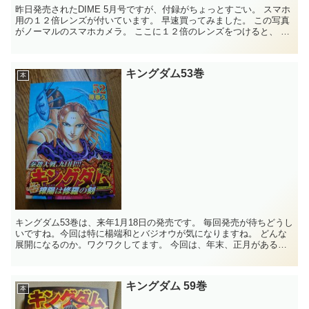
昨日発売されたDIME 5月号ですが、付録がちょっとすごい。 スマホ
用の１２倍レンズが付いています。 早速買ってみました。 この写真
がノーマルのスマホカメラ。 ここに１２倍のレンズをつけると、 こ
ん...
キングダム53巻
本
キングダム53巻は、来年1月18日の発売です。 毎回発売が待ちどうし
いですね。今回は特に楊端和とバジオウが気になりますね。 どんな
展開になるのか。ワクワクしてます。 今回は、年末、正月があるの
で、予約を忘れてしまいそうで...
キングダム 59巻
本