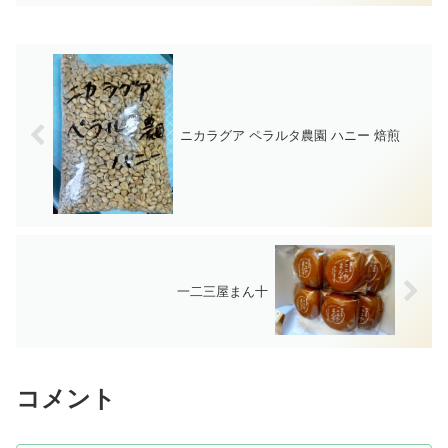
ニカラグア ペラルタ農園 ハニー 焙煎
一二三屋まん十
コメント