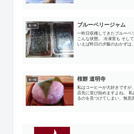
ブルーベリージャム
食べ物
一昨日収穫してきたブルーベ
こんな状態。 冷凍室も そして野菜室にも 冷蔵庫の中には、ブルーベリーしか無いかも。 そう
いえば昨日の夕飯のおかずは、ど
桜餅 道明寺
食べ物
私はコーヒーが大好きですが、和菓子も大好きです
店先に並び始めますよね。 私はその中でも、道明寺が大好きです。 昨日コンビニで、売ってい
るのを見つけてしまい、無意識