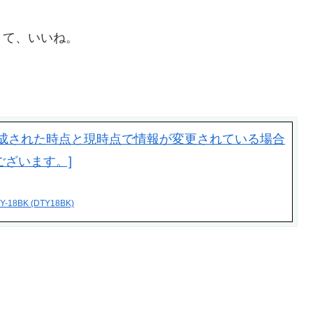
きて、いいね。
BK (DTY18BK)