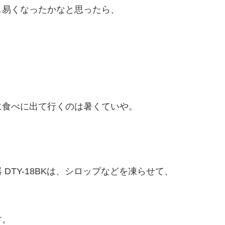
し易くなったかなと思ったら、
に食べに出て行くのは暑くていや。
DTY-18BKは、シロップなどを凍らせて、
す。