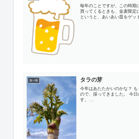
毎年のことですが、この時期に
買ってくるときも、金麦限定になります。 嫁に強制的に金麦を買
タラの芽
食べ物
今年はあたたかいのかな？ もうタラの芽が出てきました。 結構食べごろな感じのものがあった
ので、採ってきました。 今日の収穫は、 今日の晩御飯は、タラの芽の天ぷらですね。 楽しみで
す。 ...