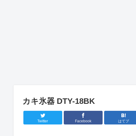
カキ氷器 DTY-18BK
Twitter
Facebook
はてブ