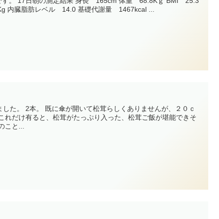
ｇ BMI 25.3
体脂肪 21.6% 筋肉量 51.1Kg 内臓脂肪レベル 14.0 基礎代謝量 1467kcal ...
。
ありませんが、２０ｃ
のこと...