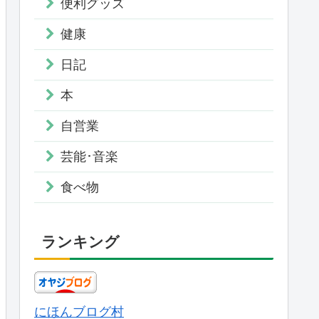
便利グッズ
健康
日記
本
自営業
芸能･音楽
食べ物
ランキング
にほんブログ村