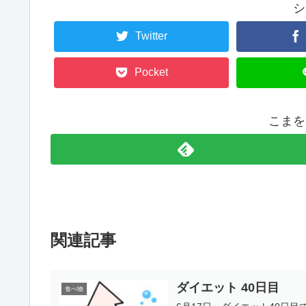
シ
Twitter
Pocket
こまを
関連記事
ダイエット 40日目
食べ物