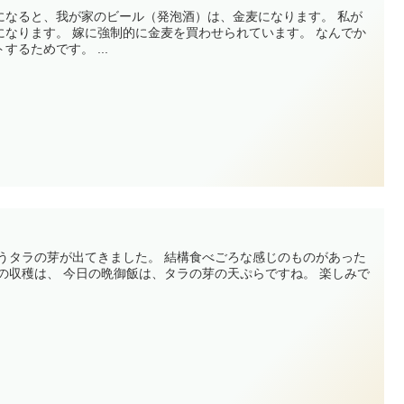
なると、我が家のビール（発泡酒）は、金麦になります。 私が
わせられています。 なんでか
というと、あいあい皿をゲットするためです。 ...