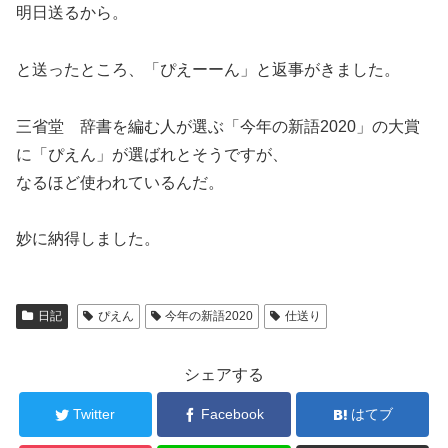
明日送るから。
と送ったところ、「ぴえーーん」と返事がきました。
三省堂 辞書を編む人が選ぶ「今年の新語2020」の大賞
に「ぴえん」が選ばれとそうですが、
なるほど使われているんだ。
妙に納得しました。
日記
ぴえん
今年の新語2020
仕送り
シェアする
Twitter
Facebook
はてブ