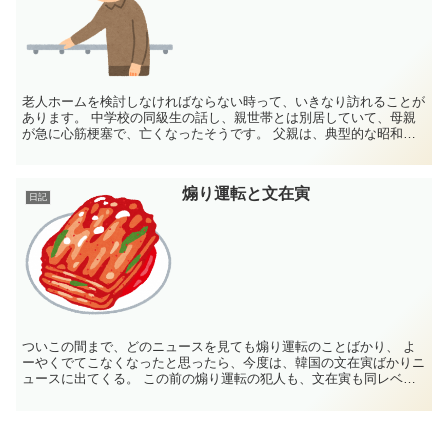
老人ホームを検討しなければならない時って、いきなり訪れることが
あります。 中学校の同級生の話し、親世帯とは別居していて、母親
が急に心筋梗塞で、亡くなったそうです。 父親は、典型的な昭和の
オヤジで、自分で家事を一切手伝ってこなかっ...
煽り運転と文在寅
日記
ついこの間まで、どのニュースを見ても煽り運転のことばかり、 よ
ーやくでてこなくなったと思ったら、今度は、韓国の文在寅ばかりニ
ュースに出てくる。 この前の煽り運転の犯人も、文在寅も同レベル
のような人に見えてしょうがない。 こ...