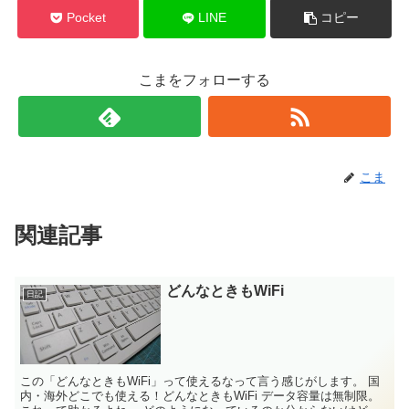
Pocket
LINE
コピー
こまをフォローする
こま
関連記事
どんなときもWiFi
日記
この「どんなときもWiFi」って使えるなって言う感じがします。 国
内・海外どこでも使える！どんなときもWiFi データ容量は無制限。