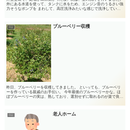
外にある水道を使って、タンクに水をため、エンジン音のうるさい強
力そうなポンプを まわして、高圧洗浄みたいな感じで洗浄していま
した。 車のコイン洗車でよく使うやつみ...
ブルーベリー収穫
日記
昨日、ブルーベリーを収穫してきました。 といっても、ブルーベリ
ーを作っている親戚のお手伝い。 今年最後のブルーベリーかな。ほ
ぼブルーベリーの実は、熟しており、選別せずに取れるのが楽で良い
ですね。 いつもは熟したもの...
老人ホーム
日記