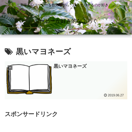
美味しいコーヒーを飲みながら、ゆったりするのが好き。
コーヒーが好き的なぶろぐ
黒いマヨネーズ
黒いマヨネーズ
本
2019.06.27
スポンサードリンク