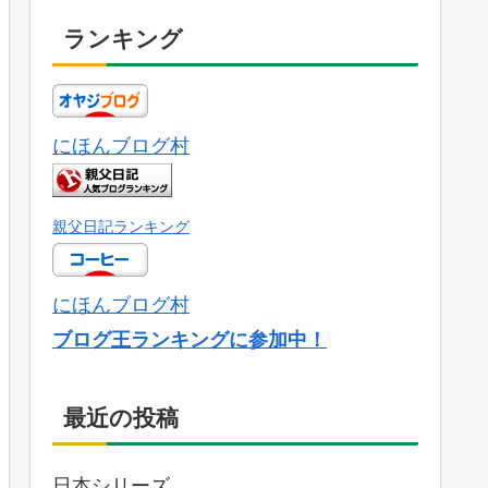
ランキング
にほんブログ村
親父日記ランキング
にほんブログ村
ブログ王ランキングに参加中！
最近の投稿
日本シリーズ