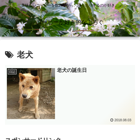
美味しいコーヒーを飲みながら、ゆったりするのが好き。
コーヒーが好き的なぶろぐ
老犬
老犬の誕生日
日記
2018.08.03