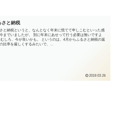
るさと納税
さと納税というと、なんとなく年末に慌てて申しこむといった感
いましたが、 別に年末にあせって行う必要は無いですよ
税の返
の比率を厳しくするみたいで、...
2019.03.26