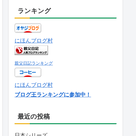
ランキング
にほんブログ村
親父日記ランキング
にほんブログ村
ブログ王ランキングに参加中！
最近の投稿
日本シリーズ