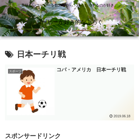
美味しいコーヒーを飲みながら、ゆったりするのが好き。
コーヒーが好き的なぶろぐ
日本ーチリ戦
コパ・アメリカ 日本ーチリ戦
スポーツ
2019.06.18
スポンサードリンク