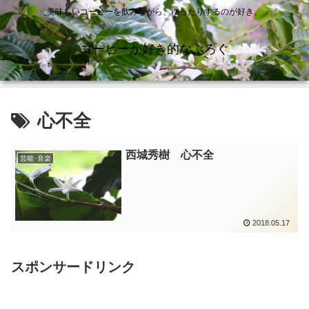
美味しいコーヒーを飲みながら、ゆったりするのが好き。
コーヒーが好き的なぶろぐ
心不全
西城秀樹 心不全
芸能･音楽
2018.05.17
スポンサードリンク