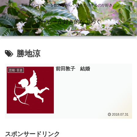
美味しいコーヒーを飲みながら、ゆったりするのが好き。
コーヒーが好き的なぶろぐ
勝地涼
前田敦子 結婚
芸能･音楽
2018.07.31
スポンサードリンク