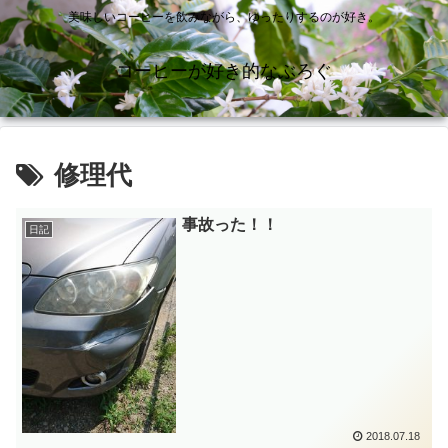
美味しいコーヒーを飲みながら、ゆったりするのが好き。
コーヒーが好き的なぶろぐ
修理代
事故った！！
日記
2018.07.18