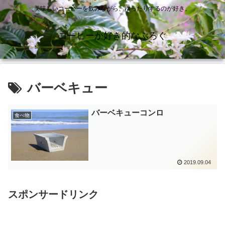
美味しいコーヒーを飲みながら、ゆったりするのが好き。
コーヒーが好き的なぶろぐ
バーベキュー
バーベキューコンロ
食べ物
2019.09.04
スポンサードリンク