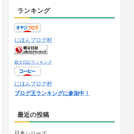
ランキング
にほんブログ村
親父日記ランキング
にほんブログ村
ブログ王ランキングに参加中！
最近の投稿
日本シリーズ