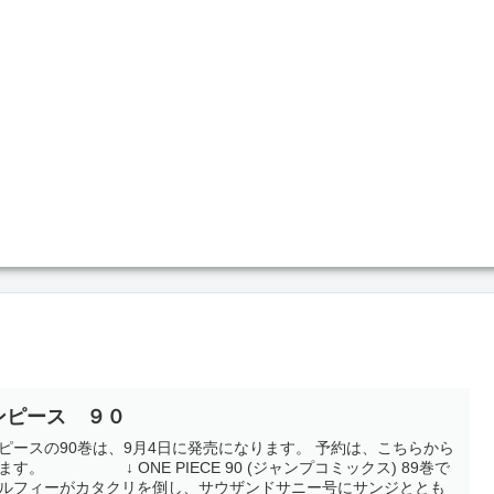
ンピース ９０
ースの90巻は、9月4日に発売になります。 予約は、こちらから
ます。 ↓ ONE PIECE 90 (ジャンプコミックス) 89巻で
ルフィーがカタクリを倒し、サウザンドサニー号にサンジととも