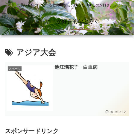
美味しいコーヒーを飲みながら、ゆったりするのが好き。
コーヒーが好き的なぶろぐ
アジア大会
池江璃花子 白血病
スポーツ
2019.02.12
スポンサードリンク