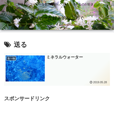
美味しいコーヒーを飲みながら、ゆったりするのが好き。
コーヒーが好き的なぶろぐ
送る
ミネラルウォーター
食べ物
2019.05.28
スポンサードリンク