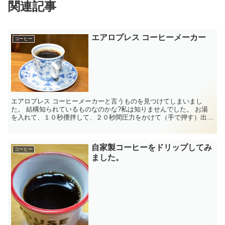
関連記事
エアロプレス コーヒーメーカー
コーヒー
エアロプレス コーヒーメーカーと言うものを見つけてしまいまし
た。 結構知られているものなのかな?私は知りませんでした。 お湯
を入れて、１０秒攪拌して、２０秒間圧力をかけて（手で押す）出来
上がりです。 エスプレッソみたい...
自家製コーヒーをドリップしてみ
コーヒー
ました。