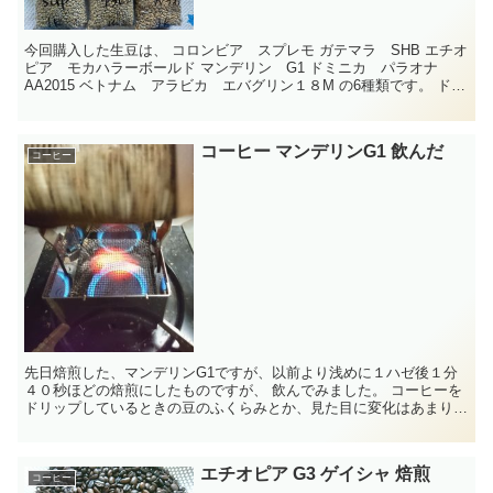
今回購入した生豆は、 コロンビア スプレモ ガテマラ SHB エチオ
ピア モカハラーボールド マンデリン G1 ドミニカ パラオナ
AA2015 ベトナム アラビカ エバグリン１８M の6種類です。 ド
ミ...
コーヒー マンデリンG1 飲んだ
コーヒー
先日焙煎した、マンデリンG1ですが、以前より浅めに１ハゼ後１分
４０秒ほどの焙煎にしたものですが、 飲んでみました。 コーヒーを
ドリップしているときの豆のふくらみとか、見た目に変化はあまりな
いように思える。 実際飲んでみると...
エチオピア G3 ゲイシャ 焙煎
コーヒー