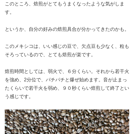
このところ、焙煎がとてもうまくなったような気がしま
す。
というか、自分の好みの焙煎具合が分かってきたのかも。
このメキシコは、いい感じの豆で、欠点豆も少なく、粒も
そろっているので、とても焙煎が楽です。
焙煎時間としては、弱火で、６分くらい。それから若干火
を強め、2分位で、パチパチと爆ぜ始めます。音が止まっ
たくらいで若干火を弱め、９０秒くらい焙煎して終了とい
う感じです。