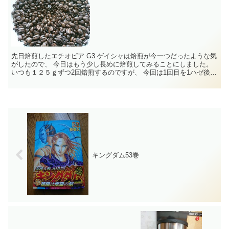
先日焙煎したエチオピア G3 ゲイシャは焙煎が今一つだったような気
がしたので、 今日はもう少し長めに焙煎してみることにしました。
いつも１２５ｇずつ2回焙煎するのですが、 今回は1回目を1ハゼ後2
分ちょっと焙煎しました。 ...
キングダム53巻