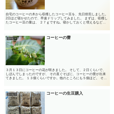
自宅のコーヒーの木から収穫したコーヒー豆を、先日焙煎しました。
2日ほど寝かせたので、早速ドリップしてみました。 まずは、収穫し
たコーヒー豆の量は、 ２７ｇですね。寝かしておくと増えるなどと
いうことはないですね。 ...
コーヒーの蕾
コーヒー
３月１３日にコーヒーの花が咲きました。 そして、２日くらいで、
しぼんでしまったのですが、 その直ぐそばに、コーヒーの蕾が出来
てきました。 １３個くらいですか。他のところにも５個ほど。 そし
て、蕾になりそうなところがあ...
コーヒーの生豆購入
コーヒー